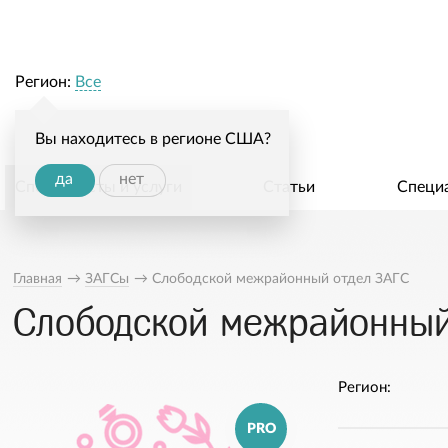
Регион:
Все
Вы находитесь в регионе США?
да
нет
Специалисты и услуги
Статьи
Специ
Главная
→
ЗАГСы
→
Слободской межрайонный отдел ЗАГС
Слободской межрайонный
Регион:
PRO