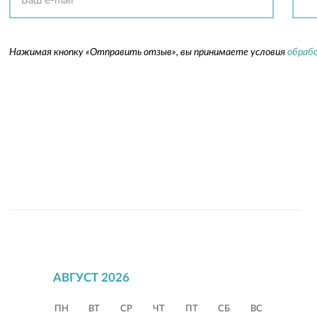
Нажимая кнопку «Отправить отзыв», вы принимаете условия
обрабо
АВГУСТ 2026
ПН
ВТ
СР
ЧТ
ПТ
СБ
ВС