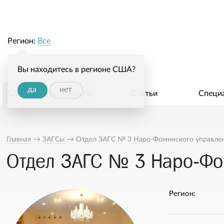
Регион:
Все
Вы находитесь в регионе США?
да
нет
Специалисты и услуги
Статьи
Специ
Главная
→
ЗАГСы
→
Отдел ЗАГС № 3 Наро-Фоминского управле
Отдел ЗАГС № 3 Наро-Фо
Регион: