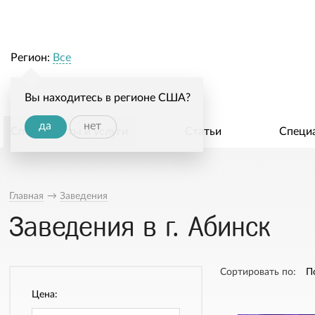
Регион:
Все
Вы находитесь в регионе США?
да
нет
Специалисты и услуги
Статьи
Специ
Главная
→
Заведения
Заведения в г. Абинск
Сортировать по:
П
Цена: