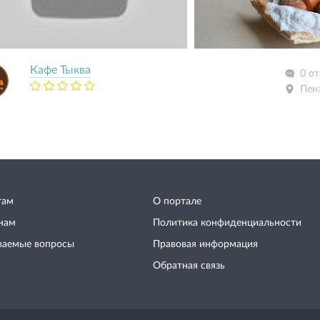
Кафе Тыква
0 о
Пен
там
О портале
нам
Политика конфиденциальности
ваемые вопросы
Правовая информация
Обратная связь