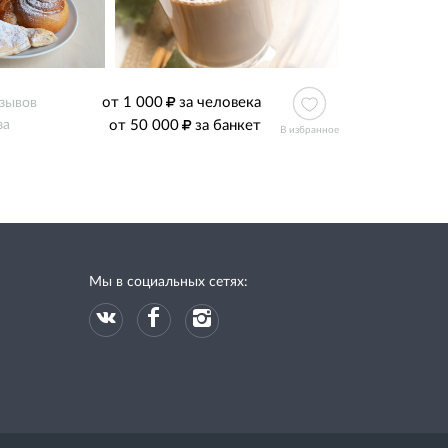
от 1 000
за человека
тзывов
от 50 000
за банкет
за
В избранное
Мы в социальных сетях: