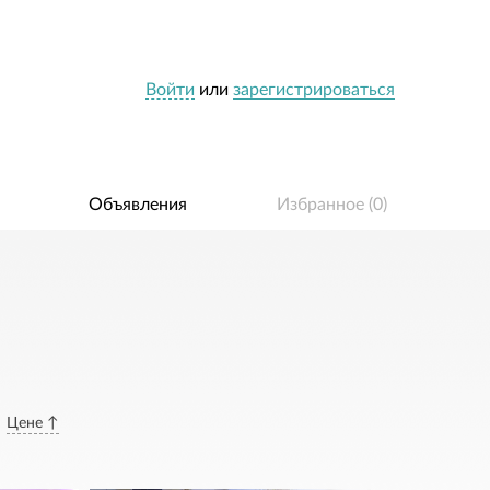
Войти
или
зарегистрироваться
Объявления
Избранное (
0
)
Цене ↑