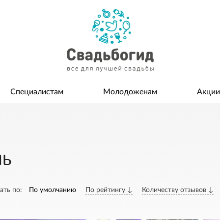
Специалистам
Молодоженам
Акции
ль
ать по:
По умолчанию
По рейтингу ↓
Количеству отзывов ↓