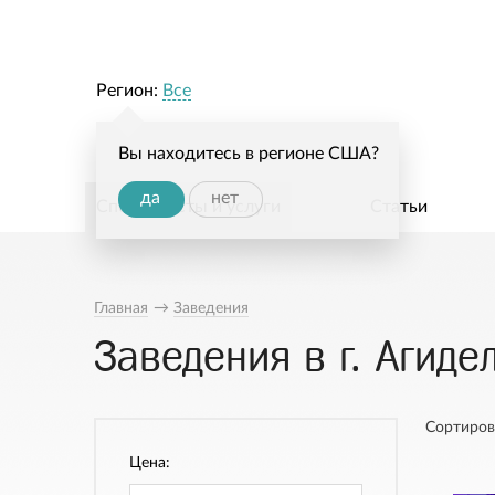
Регион:
Все
Вы находитесь в регионе США?
да
нет
Специалисты и услуги
Статьи
Главная
→
Заведения
Заведения в г. Агиде
Сортиров
Цена: