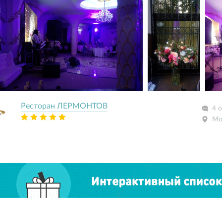
Ресторан ЛЕРМОНТОВ
4 
Мо