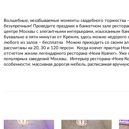
Волшебные, незабываемые моменты свадебного торжества – 
безупречным! Проведите праздник в банкетном зале ресторана
центре Москвы с элегантными интерьерами, изысканным бан
буквально в пяти минутах от Кремля, здесь можно недорого 
любого из залов – бесплатна Можно приходить со своим ал
рассчитаны на 20, 30 и 120 персон Когда ковчег праотца Но
отсчетом жизни легендарного ресторана «Ноев Ковчег». Уже
популярных заведений Москвы. Интерьер ресторана «Ноев Ко
особенности: массивная дорогая мебель, расписанная вручн