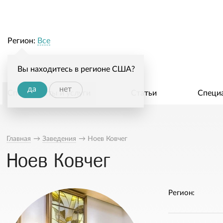
Регион:
Все
Вы находитесь в регионе США?
да
нет
Специалисты и услуги
Статьи
Специ
Главная
→
Заведения
→
Ноев Ковчег
Ноев Ковчег
Регион: