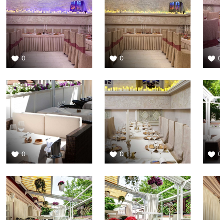
0
0
0
0