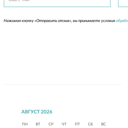
Нажимая кнопку «Отправить отзыв», вы принимаете условия
обрабо
АВГУСТ 2026
ПН
ВТ
СР
ЧТ
ПТ
СБ
ВС