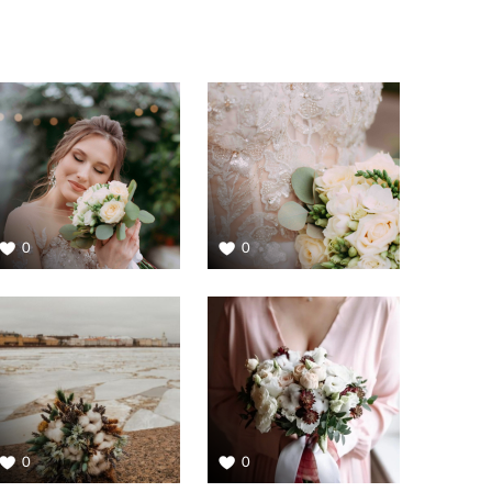
0
0
0
0