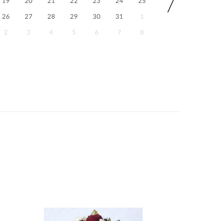
19
20
21
22
23
24
25
26
27
28
29
30
31
1
2
3
4
5
6
7
8