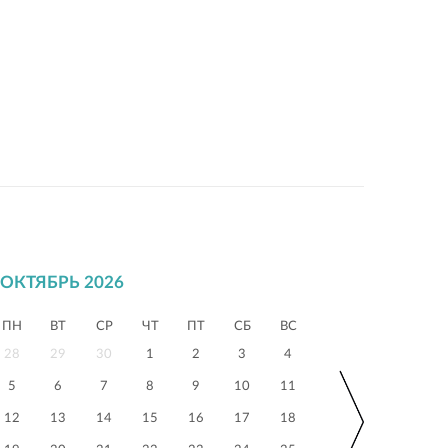
ОКТЯБРЬ 2026
ПН
ВТ
СР
ЧТ
ПТ
СБ
ВС
28
29
30
1
2
3
4
5
6
7
8
9
10
11
12
13
14
15
16
17
18