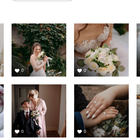
0
0
0
0