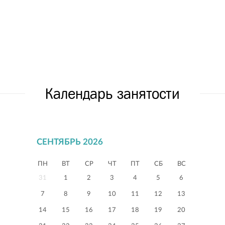
Календарь занятости
СЕНТЯБРЬ 2026
ПН
ВТ
СР
ЧТ
ПТ
СБ
ВС
31
1
2
3
4
5
6
7
8
9
10
11
12
13
14
15
16
17
18
19
20