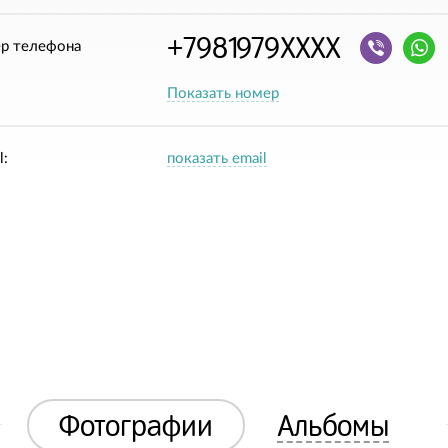
+7981979XXXX
р телефона
Показать номер
l:
показать email
Фотографии
Альбомы