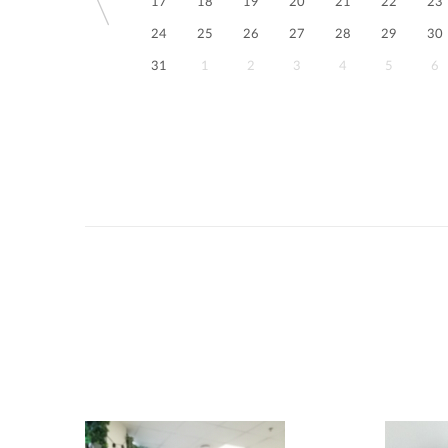
17
18
19
20
21
22
23
24
25
26
27
28
29
30
31
1
2
3
4
5
6