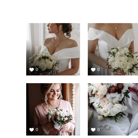
0
0
0
0