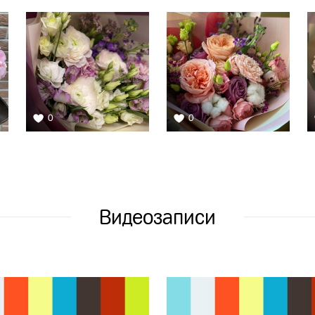
0
0
Видеозаписи