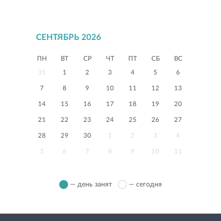
СЕНТЯБРЬ 2026
ПН
ВТ
СР
ЧТ
ПТ
СБ
ВС
31
1
2
3
4
5
6
7
8
9
10
11
12
13
14
15
16
17
18
19
20
21
22
23
24
25
26
27
28
29
30
1
2
3
4
5
6
7
8
9
10
11
— день занят
— сегодня