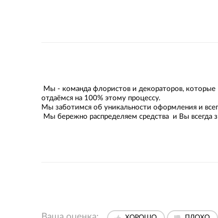
Мы - команда флористов и декораторов, которые 
отдаёмся на 100% этому процессу.
Мы заботимся об уникальности оформления и всег
Мы бережно распределяем средства и Вы всегда зн
Ваша оценка:
ХОРОШО
ПЛОХО