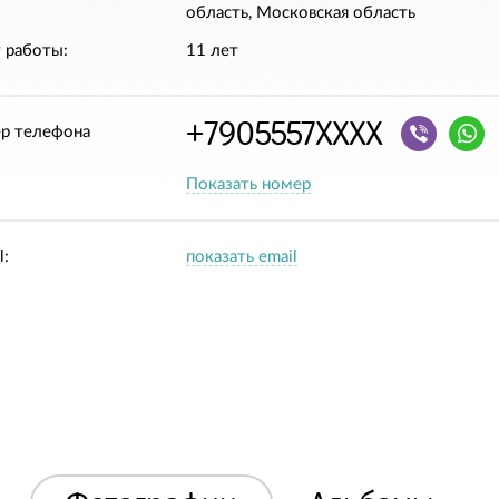
область, Московская область
 работы:
11 лет
+7905557XXXX
р телефона
Показать номер
l:
показать email