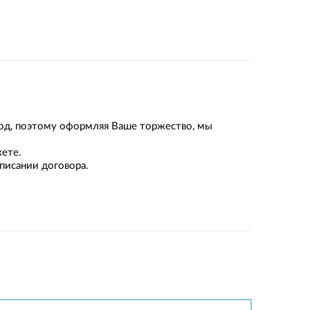
род, поэтому оформляя Ваше торжество, мы
ете.
дписании договора.