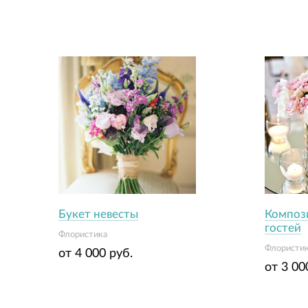
Букет невесты
Композ
гостей
Флористика
Флористи
от 4 000 руб.
от 3 00