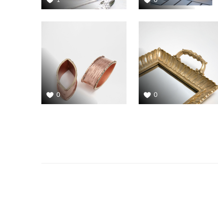
1
0
0
0