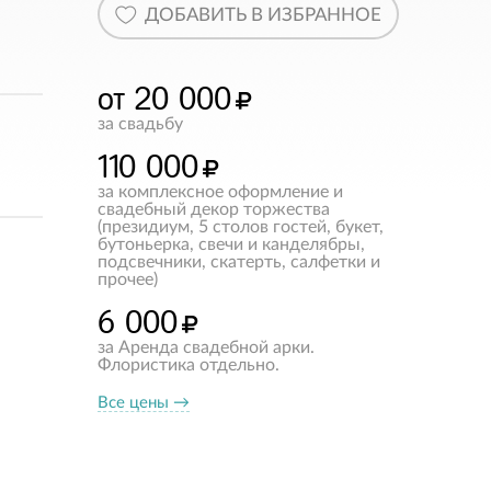
ДОБАВИТЬ В ИЗБРАННОЕ
от 20 000
за свадьбу
110 000
за комплексное оформление и
свадебный декор торжества
(президиум, 5 столов гостей, букет,
бутоньерка, свечи и канделябры,
подсвечники, скатерть, салфетки и
прочее)
6 000
за Аренда свадебной арки.
Флористика отдельно.
Все цены →