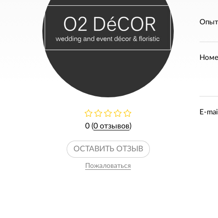
Опыт
Номе
E-mai
0 (
0 отзывов
)
ОСТАВИТЬ ОТЗЫВ
Пожаловаться