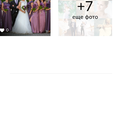
+7
еще фото
0