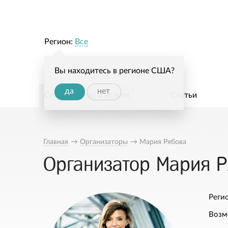
Регион:
Все
Вы находитесь в регионе США?
да
нет
Специалисты и услуги
Статьи
Главная
→
Организаторы
→
Мария Рябова
Организатор Мария 
Регио
Возм