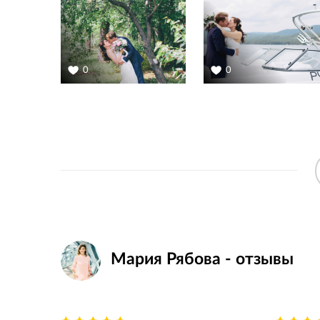
0
0
Мария Рябова - отзывы