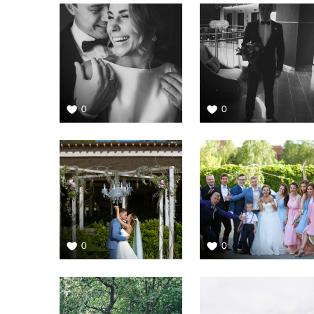
0
0
0
0