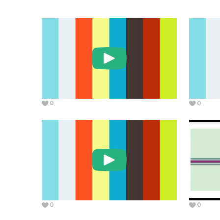
0
0
0
0