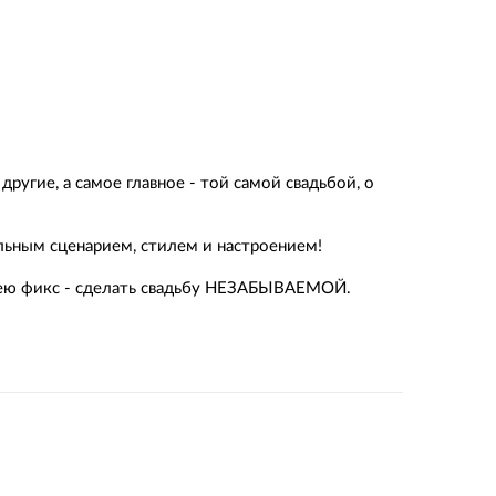
ругие, а самое главное - той самой свадьбой, о
альным сценарием, стилем и настроением!
дею фикс - сделать свадьбу НЕЗАБЫВАЕМОЙ.