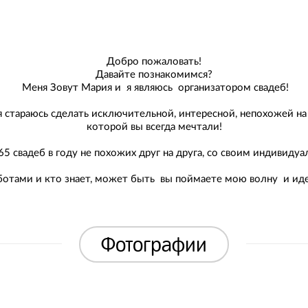
Добро пожаловать!
Давайте познакомимся?
Меня Зовут Мария и я являюсь организатором свадеб!
 стараюсь сделать исключительной, интересной, непохожей на д
которой вы всегда мечтали!
5 свадеб в году не похожих друг на друга, со своим индивиду
аботами и кто знает, может быть вы поймаете мою волну и и
Фотографии