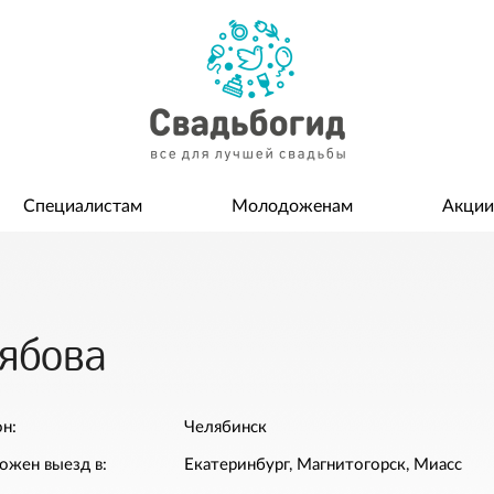
Специалистам
Молодоженам
Акции
Рябова
н:
Челябинск
ожен выезд в:
Екатеринбург, Магнитогорск, Миасс