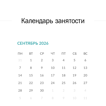
Календарь занятости
СЕНТЯБРЬ 2026
ПН
ВТ
СР
ЧТ
ПТ
СБ
ВС
31
1
2
3
4
5
6
7
8
9
10
11
12
13
14
15
16
17
18
19
20
21
22
23
24
25
26
27
28
29
30
1
2
3
4
5
6
7
8
9
10
11