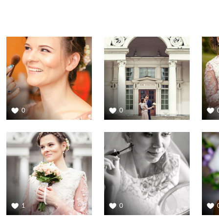
0
0
1
0