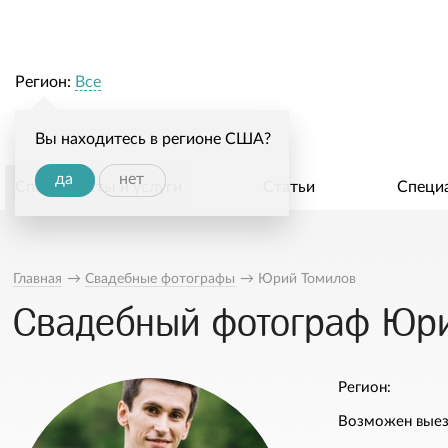
Регион:
Все
Вы находитесь в регионе США?
да
нет
Специалисты и услуги
Статьи
Специ
Главная
→
Свадебные фотографы
→
Юрий Томилов
Свадебный фотограф Юри
Регион:
Возможен выез