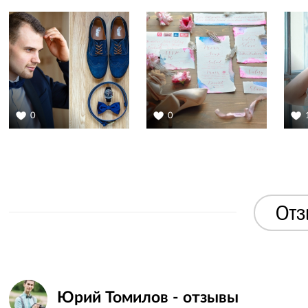
0
0
Отз
Юрий Томилов - отзывы