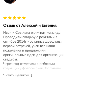
Отзыв от
Алексей и Евгения
:
Иван и Светлана отличная команда!
Проводили свадьбу с ребятами в
октябре 2014г - остались довольны:
первой встречей, учли все наши
пожелания и предложили
оригинальные идеи для организации
свадьбы.
Через год отметили с ребятами
годовщину фотосессией. Получили
заряд положительных эмоций и
Читать целиком ↓
великолепные фотографии.
Рекомендуем Всем!