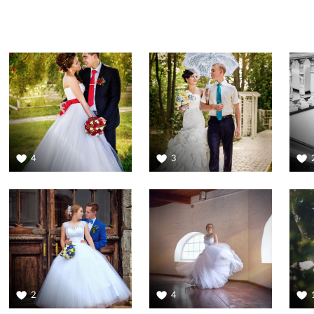
4
3
2
4