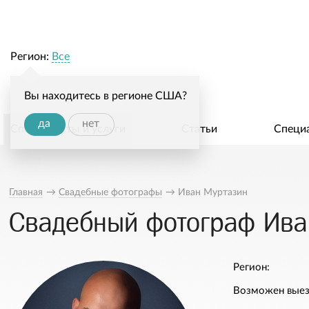
Регион:
Все
Вы находитесь в регионе США?
да
нет
Специалисты и услуги
Статьи
Специ
Главная
→
Свадебные фотографы
→
Иван Муртазин
Свадебный фотограф Ива
Регион:
Возможен выез