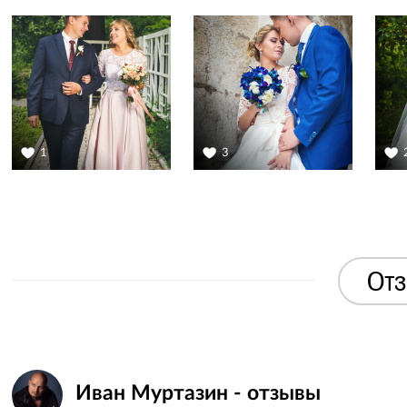
1
3
Отз
Иван Муртазин - отзывы