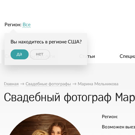
Регион:
Все
Вы находитесь в регионе США?
да
нет
Специалисты и услуги
Статьи
Специ
Главная
→
Свадебные фотографы
→
Марина Мельникова
Свадебный фотограф Мар
Регион:
Возможен выез