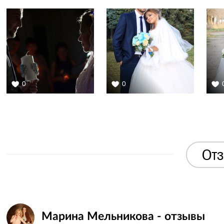
0
0
Отз
Марина Мельникова - отзывы