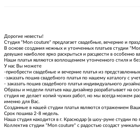
Дорогие невесты!
Студия "Mon couture" предлагает свадебные, вечерние и пра
В основе создания нежных и утонченных платьев студии "M
девушке наиболее ярко раскрыться и расцвести в особенно в
Наши платья являются воплощением утонченного стиля и без
У нас Вы можете
-приобрести свадебные и вечерние платья из представленных
-заказать пошив свадебного платья по нашему каталогу с уч
- заказать пошив свадебного платья индивидуального дизайн
Образы и модели платьев наш дизайнер разрабатывает на ос
студия не делает копий чужих работ, но мы всегда можем ра
именно для Вас.
Созданные в нашей студии платья являются отражением Ваше
Срок пошива 2-8 недель.
Наша студия находится в г. Краснодар (в шоу-руме студии по
Коллектив студии "Mon couture" с радостью создаст уникаль