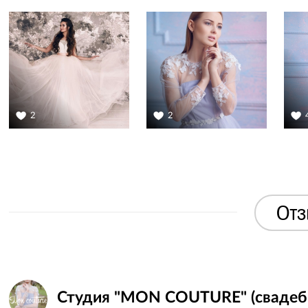
2
2
Отз
Студия "MON COUTURE" (свадебны