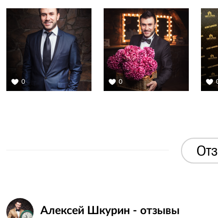
0
0
Отз
Алексей Шкурин - отзывы