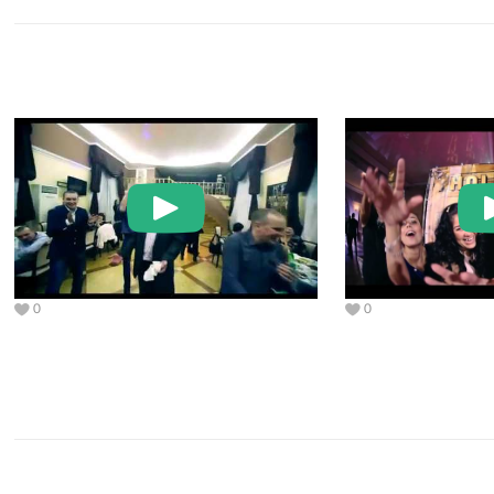
тебе огромное, что ты сделал наш
самый счастливый день в жизни самым
счастливым, без тебя он был бы не
такой полноценный и радостный =)
0
0