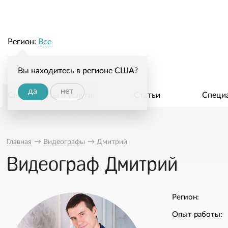
Регион:
Все
Вы находитесь в регионе США?
да
нет
Специалисты и услуги
Статьи
Специ
Главная
→
Видеографы
→
Дмитрий
Видеограф Дмитрий
Регион:
Опыт работы: