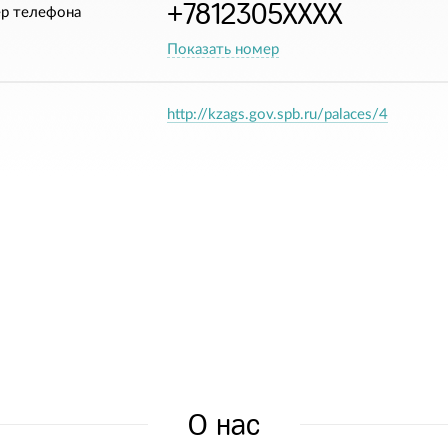
+7812305XXXX
р телефона
Показать номер
http://kzags.gov.spb.ru/palaces/4
О нас