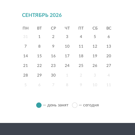
СЕНТЯБРЬ 2026
ПН
ВТ
СР
ЧТ
ПТ
СБ
ВС
31
1
2
3
4
5
6
7
8
9
10
11
12
13
14
15
16
17
18
19
20
21
22
23
24
25
26
27
28
29
30
1
2
3
4
5
6
7
8
9
10
11
— день занят
— сегодня