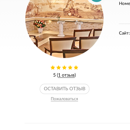
Номе
Сайт:
5 (
1 отзыв
)
ОСТАВИТЬ ОТЗЫВ
Пожаловаться