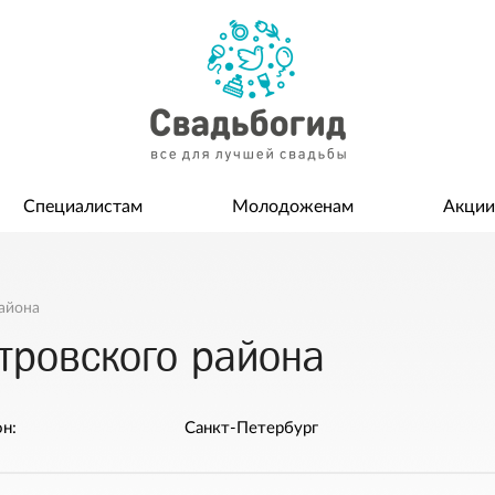
Специалистам
Молодоженам
Акции
айона
тровского района
н:
Санкт-Петербург